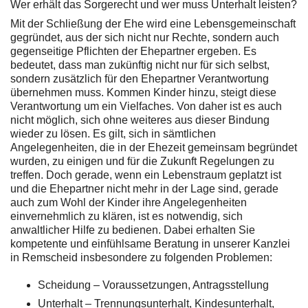
Wer erhält das Sorgerecht und wer muss Unterhalt leisten?
Mit der Schließung der Ehe wird eine Lebensgemeinschaft
gegründet, aus der sich nicht nur Rechte, sondern auch
gegenseitige Pflichten der Ehepartner ergeben. Es
bedeutet, dass man zukünftig nicht nur für sich selbst,
sondern zusätzlich für den Ehepartner Verantwortung
übernehmen muss. Kommen Kinder hinzu, steigt diese
Verantwortung um ein Vielfaches. Von daher ist es auch
nicht möglich, sich ohne weiteres aus dieser Bindung
wieder zu lösen. Es gilt, sich in sämtlichen
Angelegenheiten, die in der Ehezeit gemeinsam begründet
wurden, zu einigen und für die Zukunft Regelungen zu
treffen. Doch gerade, wenn ein Lebenstraum geplatzt ist
und die Ehepartner nicht mehr in der Lage sind, gerade
auch zum Wohl der Kinder ihre Angelegenheiten
einvernehmlich zu klären, ist es notwendig, sich
anwaltlicher Hilfe zu bedienen. Dabei erhalten Sie
kompetente und einfühlsame Beratung in unserer Kanzlei
in Remscheid insbesondere zu folgenden Problemen:
Scheidung – Voraussetzungen, Antragsstellung
Unterhalt – Trennungsunterhalt, Kindesunterhalt,