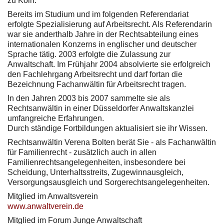
zu Köln.
Bereits im Studium und im folgenden Referendariat
erfolgte Spezialisierung auf Arbeitsrecht. Als Referendarin
war sie anderthalb Jahre in der Rechtsabteilung eines
internationalen Konzerns in englischer und deutscher
Sprache tätig. 2003 erfolgte die Zulassung zur
Anwaltschaft. Im Frühjahr 2004 absolvierte sie erfolgreich
den Fachlehrgang Arbeitsrecht und darf fortan die
Bezeichnung Fachanwältin für Arbeitsrecht tragen.
In den Jahren 2003 bis 2007 sammelte sie als
Rechtsanwältin in einer Düsseldorfer Anwaltskanzlei
umfangreiche Erfahrungen.
Durch ständige Fortbildungen aktualisiert sie ihr Wissen.
Rechtsanwältin Verena Bolten berät Sie - als Fachanwältin
für Familienrecht - zusätzlich auch in allen
Familienrechtsangelegenheiten, insbesondere bei
Scheidung, Unterhaltsstreits, Zugewinnausgleich,
Versorgungsausgleich und Sorgerechtsangelegenheiten.
Mitglied im Anwaltsverein
www.anwaltverein.de
Mitglied im Forum Junge Anwaltschaft