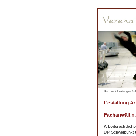
Kanzlei
>
Leistungen
>
A
Gestaltung Ar
Fachanwältin
Arbeitsrechtlich
Der Schwerpunkt un