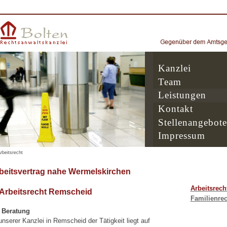
Kanzlei
Team
Leistungen
Kontakt
Stellenangebote
Impressum
rbeitsrecht
beitsvertrag nahe Wermelskirchen
Arbeitsrech
 Arbeitsrecht Remscheid
Familienrec
e Beratung
serer Kanzlei in Remscheid der Tätigkeit liegt auf