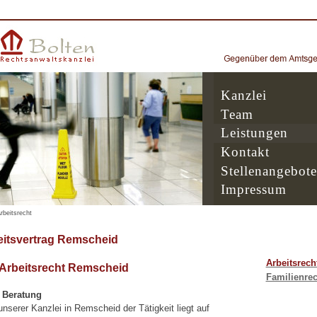
Kanzlei
Team
Leistungen
Kontakt
Stellenangebote
Impressum
rbeitsrecht
eitsvertrag Remscheid
Arbeitsrech
 Arbeitsrecht Remscheid
Familienrec
e Beratung
serer Kanzlei in Remscheid der Tätigkeit liegt auf