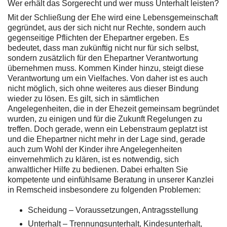
Wer erhält das Sorgerecht und wer muss Unterhalt leisten?
Mit der Schließung der Ehe wird eine Lebensgemeinschaft
gegründet, aus der sich nicht nur Rechte, sondern auch
gegenseitige Pflichten der Ehepartner ergeben. Es
bedeutet, dass man zukünftig nicht nur für sich selbst,
sondern zusätzlich für den Ehepartner Verantwortung
übernehmen muss. Kommen Kinder hinzu, steigt diese
Verantwortung um ein Vielfaches. Von daher ist es auch
nicht möglich, sich ohne weiteres aus dieser Bindung
wieder zu lösen. Es gilt, sich in sämtlichen
Angelegenheiten, die in der Ehezeit gemeinsam begründet
wurden, zu einigen und für die Zukunft Regelungen zu
treffen. Doch gerade, wenn ein Lebenstraum geplatzt ist
und die Ehepartner nicht mehr in der Lage sind, gerade
auch zum Wohl der Kinder ihre Angelegenheiten
einvernehmlich zu klären, ist es notwendig, sich
anwaltlicher Hilfe zu bedienen. Dabei erhalten Sie
kompetente und einfühlsame Beratung in unserer Kanzlei
in Remscheid insbesondere zu folgenden Problemen:
Scheidung – Voraussetzungen, Antragsstellung
Unterhalt – Trennungsunterhalt, Kindesunterhalt,