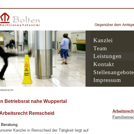
Kanzlei
Team
Leistungen
Kontakt
Stellenangebote
Impressum
rbeitsrecht
n Betriebsrat nahe Wuppertal
Arbeitsrech
 Arbeitsrecht Remscheid
Familienrec
e Beratung
serer Kanzlei in Remscheid der Tätigkeit liegt auf