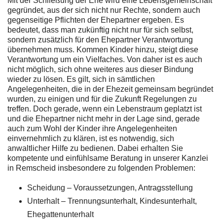
Mit der Schließung der Ehe wird eine Lebensgemeinschaft
gegründet, aus der sich nicht nur Rechte, sondern auch
gegenseitige Pflichten der Ehepartner ergeben. Es
bedeutet, dass man zukünftig nicht nur für sich selbst,
sondern zusätzlich für den Ehepartner Verantwortung
übernehmen muss. Kommen Kinder hinzu, steigt diese
Verantwortung um ein Vielfaches. Von daher ist es auch
nicht möglich, sich ohne weiteres aus dieser Bindung
wieder zu lösen. Es gilt, sich in sämtlichen
Angelegenheiten, die in der Ehezeit gemeinsam begründet
wurden, zu einigen und für die Zukunft Regelungen zu
treffen. Doch gerade, wenn ein Lebenstraum geplatzt ist
und die Ehepartner nicht mehr in der Lage sind, gerade
auch zum Wohl der Kinder ihre Angelegenheiten
einvernehmlich zu klären, ist es notwendig, sich
anwaltlicher Hilfe zu bedienen. Dabei erhalten Sie
kompetente und einfühlsame Beratung in unserer Kanzlei
in Remscheid insbesondere zu folgenden Problemen:
Scheidung – Voraussetzungen, Antragsstellung
Unterhalt – Trennungsunterhalt, Kindesunterhalt,
Ehegattenunterhalt