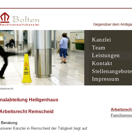
Kanzlei
Team
Leistungen
Kontakt
Stellenangebote
Impressum
rbeitsrecht
nalabteilung Heiligenhaus
Arbeitsrech
 Arbeitsrecht Remscheid
Familienrec
e Beratung
serer Kanzlei in Remscheid der Tätigkeit liegt auf