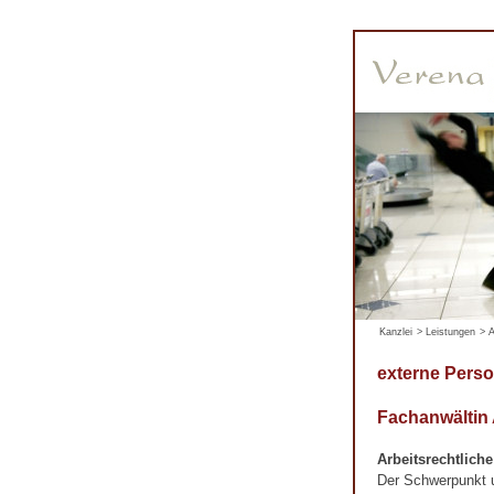
Kanzlei
>
Leistungen
>
A
externe Perso
Fachanwältin
Arbeitsrechtlich
Der Schwerpunkt un